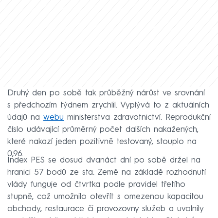
Druhý den po sobě tak průběžný nárůst ve srovnání
s předchozím týdnem zrychlil. Vyplývá to z aktuálních
údajů na
webu
ministerstva zdravotnictví. Reprodukční
číslo udávající průměrný počet dalších nakažených,
které nakazí jeden pozitivně testovaný, stouplo na
0,96.
Index PES se dosud dvanáct dní po sobě držel na
hranici 57 bodů ze sta. Země na základě rozhodnutí
vlády funguje od čtvrtka podle pravidel třetího
stupně, což umožnilo otevřít s omezenou kapacitou
obchody, restaurace či provozovny služeb a uvolnily