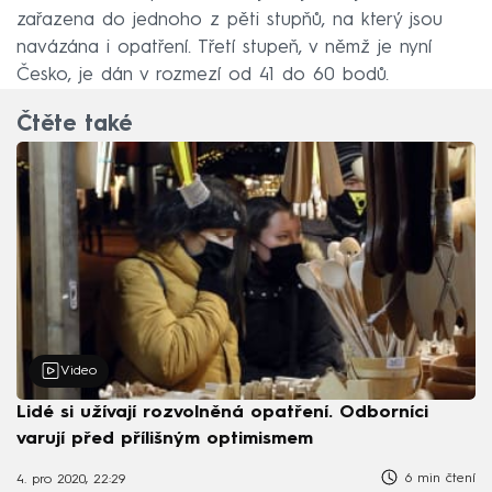
zařazena do jednoho z pěti stupňů, na který jsou
navázána i opatření. Třetí stupeň, v němž je nyní
Česko, je dán v rozmezí od 41 do 60 bodů.
Čtěte také
Video
Lidé si užívají rozvolněná opatření. Odborníci
varují před přílišným optimismem
6 min čtení
4. pro 2020, 22:29