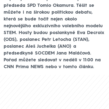
předseda SPD Tomio Okamura. Těšit se
můžete i na širokou politickou debatu,
která se bude točit nejen okolo
nejnovějšího exkluzivního volebního modelu
STEM. Hosty budou poslankyně Eva Decroix
(ODS), poslanec Petr Letocha (STAN),
poslanec Aleš Juchelka (ANO) a
předsedkyně SOCDEM Jana Maláčová.
Pořad můžete sledovat v neděli v 11:00 na
CNN Prima NEWS nebo v tomto článku.