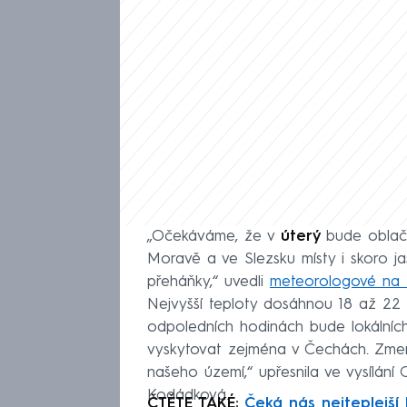
„Očekáváme, že v
úterý
bude oblač
Moravě a ve Slezsku místy i skoro j
přeháňky,“ uvedli
meteorologové na
Nejvyšší teploty dosáhnou 18 až 22 
odpoledních hodinách bude lokálníc
vyskytovat zejména v Čechách. Zme
našeho území,“ upřesnila ve vysíl
Kodádková.
ČTĚTE TAKÉ:
Čeká nás nejteplejší 