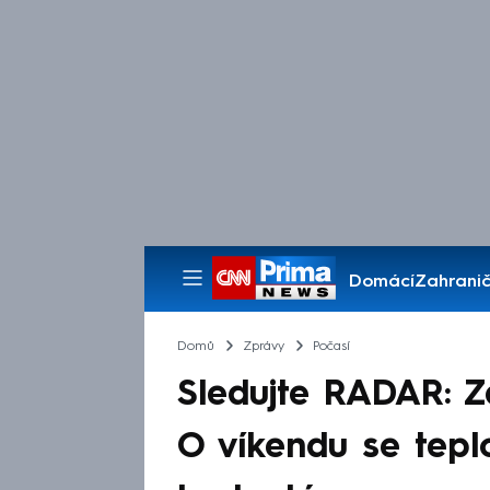
Domácí
Zahranič
Pořady
Domů
Zprávy
Počasí
Sledujte RADAR: 
O víkendu se teplo