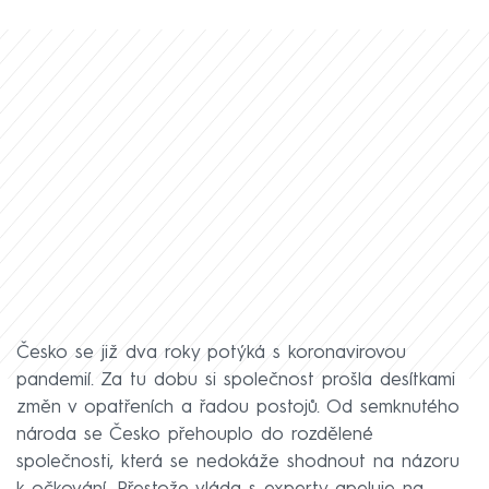
Česko se již dva roky potýká s koronavirovou
pandemií. Za tu dobu si společnost prošla desítkami
změn v opatřeních a řadou postojů. Od semknutého
národa se Česko přehouplo do rozdělené
společnosti, která se nedokáže shodnout na názoru