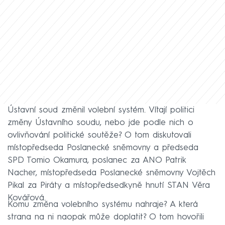
Ústavní soud změnil volební systém. Vítají politici
změny Ústavního soudu, nebo jde podle nich o
ovlivňování politické soutěže? O tom diskutovali
místopředseda Poslanecké sněmovny a předseda
SPD Tomio Okamura, poslanec za ANO Patrik
Nacher, místopředseda Poslanecké sněmovny Vojtěch
Pikal za Piráty a místopředsedkyně hnutí STAN Věra
Kovářová.
Komu změna volebního systému nahraje? A která
strana na ni naopak může doplatit? O tom hovořili