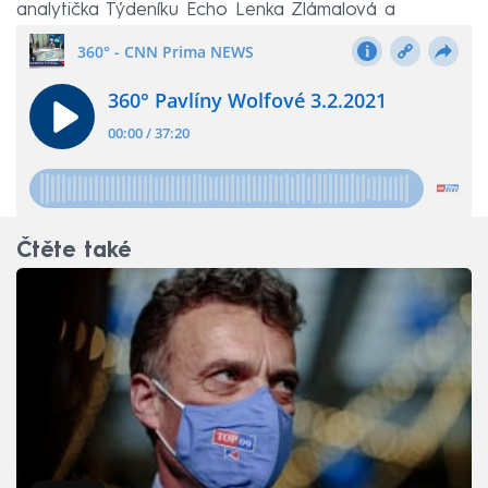
analytička Týdeníku Echo Lenka Zlámalová a
politolog Jan Kubáček.
Čtěte také