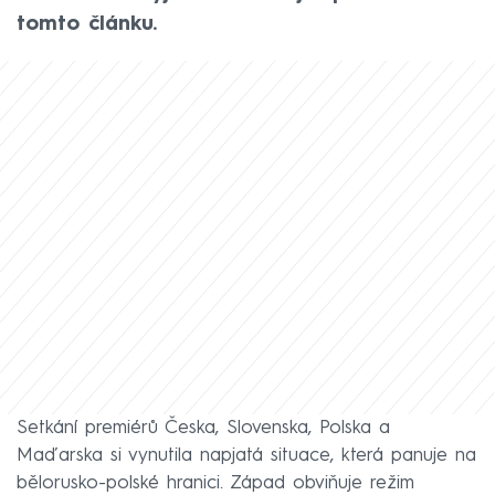
tomto článku.
Setkání premiérů Česka, Slovenska, Polska a
Maďarska si vynutila napjatá situace, která panuje na
bělorusko-polské hranici. Západ obviňuje režim