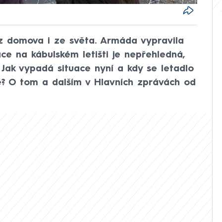
 z domova i ze světa. Armáda vypravila
ace na kábulském letišti je nepřehledná,
. Jak vypadá situace nyní a kdy se letadlo
bě? O tom a dalším v Hlavních zprávách od