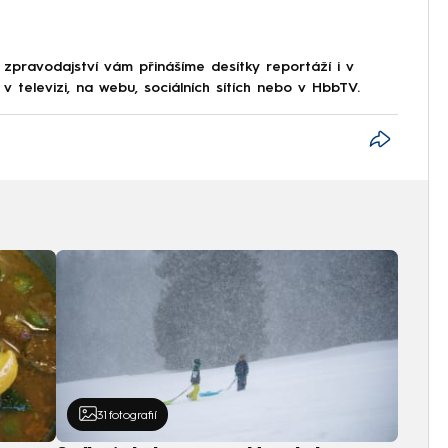
 zpravodajství vám přinášíme desítky reportáží i v
 televizi, na webu, sociálních sítích nebo v HbbTV.
31
fotografií