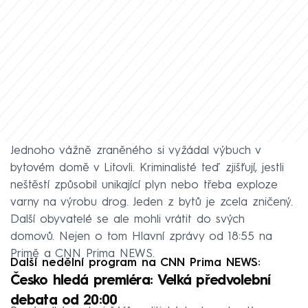
Jednoho vážně zraněného si vyžádal výbuch v
bytovém domě v Litovli. Kriminalisté teď zjišťují, jestli
neštěstí způsobil unikající plyn nebo třeba exploze
varny na výrobu drog. Jeden z bytů je zcela zničený.
Další obyvatelé se ale mohli vrátit do svých
domovů. Nejen o tom Hlavní zprávy od 18:55 na
Primě a CNN Prima NEWS.
Další nedělní program na CNN Prima NEWS:
Česko hledá premiéra: Velká předvolební
debata od 20:00