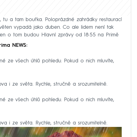
, tu a tam bouřka. Poloprázdné zahrádky restaurací
věten vypadá jako duben. Co ale lidem není tak
ejen o tom budou Hlavní zprávy od 18:55 na Primě
Prima NEWS:
ané ze všech úhlů pohledu. Pokud o nich mluvíte,
a i ze světa. Rychle, stručně a srozumitelně.
ané ze všech úhlů pohledu. Pokud o nich mluvíte,
a i ze světa. Rychle, stručně a srozumitelně.