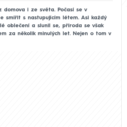
z domova i ze světa. Počasí se v
e smířit s nastupujícím létem. Asi každý
é oblečení a slunil se, příroda se však
m za několik minulých let. Nejen o tom v