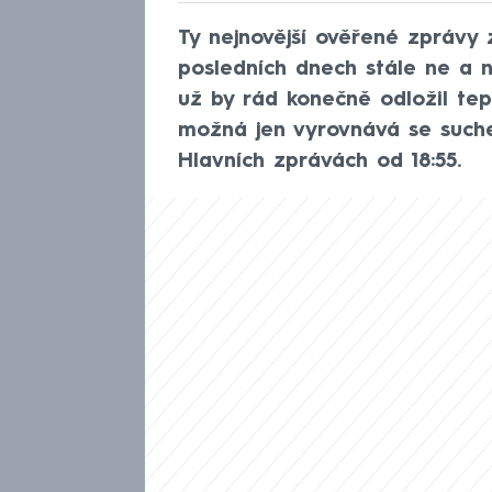
Ty nejnovější ověřené zprávy 
posledních dnech stále ne a n
už by rád konečně odložil tepl
možná jen vyrovnává se suche
Hlavních zprávách od 18:55.