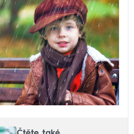
Čtěte také