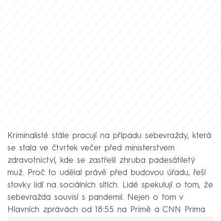
Kriminalisté stále pracují na případu sebevraždy, která
se stala ve čtvrtek večer před ministerstvem
zdravotnictví, kde se zastřelil zhruba padesátiletý
muž. Proč to udělal právě před budovou úřadu, řeší
stovky lidí na sociálních sítích. Lidé spekulují o tom, že
sebevražda souvisí s pandemií. Nejen o tom v
Hlavních zprávách od 18:55 na Primě a CNN Prima