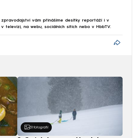
 zpravodajství vám přinášíme desítky reportáží i v
 televizi, na webu, sociálních sítích nebo v HbbTV.
31
fotografií