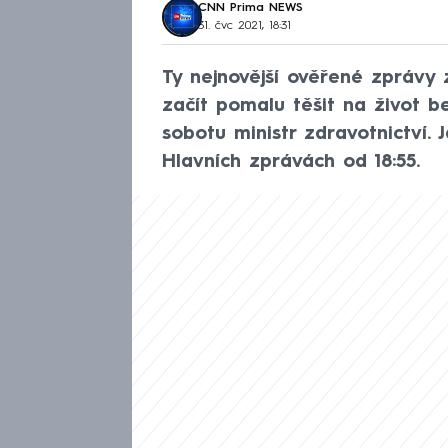
CNN Prima NEWS
31. čvc 2021, 18:31
Ty nejnovější ověřené zprávy
začít pomalu těšit na život b
sobotu ministr zdravotnictví.
Hlavních zprávách od 18:55.