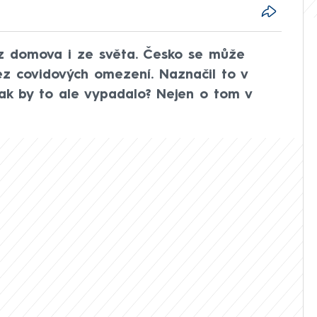
 z domova i ze světa. Česko se může
ez covidových omezení. Naznačil to v
 Jak by to ale vypadalo? Nejen o tom v