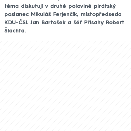
téma diskutují v druhé polovině pirátský
poslanec Mikuláš Ferjenčík, místopředseda
KDU-ČSL Jan Bartošek a šéf Přísahy Robert
Šlachta.