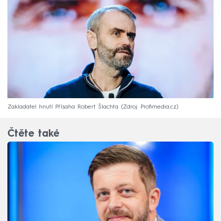
Zakladatel hnutí Přísaha Robert Šlachta
Zdroj: Profimedia.cz
Čtěte také