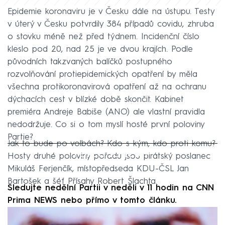
Epidemie koronaviru je v Česku dále na ústupu. Testy
v úterý v Česku potvrdily 384 případů covidu, zhruba
o stovku méně než před týdnem. Incidenční číslo
kleslo pod 20, nad 25 je ve dvou krajích. Podle
původních takzvaných balíčků postupného
rozvolňování protiepidemických opatření by měla
všechna protikoronavirová opatření až na ochranu
dýchacích cest v blízké době skončit. Kabinet
premiéra Andreje Babiše (ANO) ale vlastní pravidla
nedodržuje. Co si o tom myslí hosté první poloviny
Partie?
Jak to bude po volbách? Kdo s kým, kdo proti komu?
Failed to fetch
Hosty druhé poloviny pořadu jsou pirátský poslanec
Mikuláš Ferjenčík, místopředseda KDU-ČSL Jan
Bartošek a šéf Přísahy Robert Šlachta.
Sledujte nedělní Partii v neděli v 11 hodin na CNN
Prima NEWS nebo přímo v tomto článku.