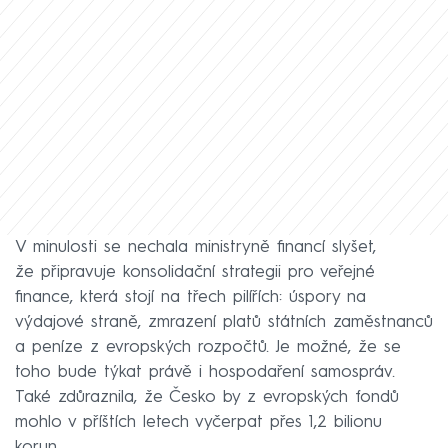
V minulosti se nechala ministryně financí slyšet,
že připravuje konsolidační strategii pro veřejné
finance, která stojí na třech pilířích: úspory na
výdajové straně, zmrazení platů státních zaměstnanců
a peníze z evropských rozpočtů. Je možné, že se
toho bude týkat právě i hospodaření samospráv.
Také zdůraznila, že Česko by z evropských fondů
mohlo v příštích letech vyčerpat přes 1,2 bilionu
korun.