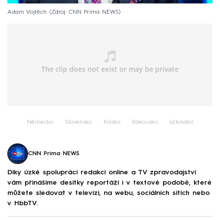
Adam Vojtěch
Zdroj: CNN Prima NEWS
Německo
Slovensko
Polsko
Rakousko
očkování
CNN Prima NEWS
Díky úzké spolupráci redakcí online a TV zpravodajství
vám přinášíme desítky reportáží i v textové podobě, které
můžete sledovat v televizi, na webu, sociálních sítích nebo
v HbbTV.