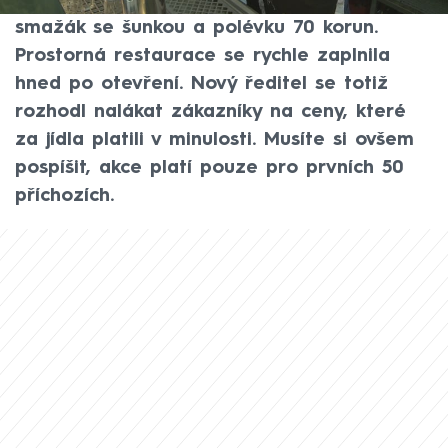
Tento týden zákazníci zaplatili za klasický
smažák se šunkou a polévku 70 korun.
Prostorná restaurace se rychle zaplnila
hned po otevření. Nový ředitel se totiž
rozhodl nalákat zákazníky na ceny, které
za jídla platili v minulosti. Musíte si ovšem
pospíšit, akce platí pouze pro prvních 50
příchozích.