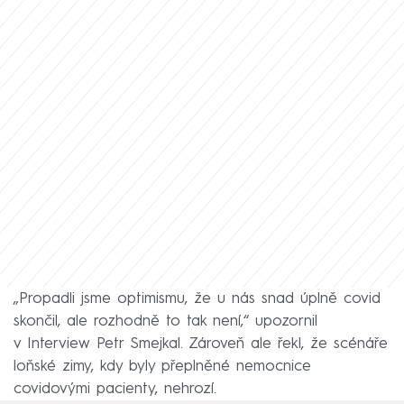
„Propadli jsme optimismu, že u nás snad úplně covid
skončil, ale rozhodně to tak není,“ upozornil
v Interview Petr Smejkal. Zároveň ale řekl, že scénáře
loňské zimy, kdy byly přeplněné nemocnice
covidovými pacienty, nehrozí.