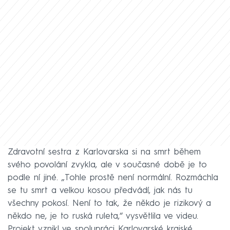
Zdravotní sestra z Karlovarska si na smrt během
svého povolání zvykla, ale v současné době je to
podle ní jiné. „Tohle prostě není normální. Rozmáchla
se tu smrt a velkou kosou předvádí, jak nás tu
všechny pokosí. Není to tak, že někdo je rizikový a
někdo ne, je to ruská ruleta,“ vysvětlila ve videu.
Projekt vznikl ve spolupráci Karlovarské krajské