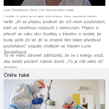
Lucie Škodáčková
Zdroj: HZS Karlovarského kraje
Podle ní jsou přístupy odmítačů vůči zdravotníkům
nefér. „Ať se přijdou podívat do očí všem pozůstalým,
kteří se nestihnou rozloučit s nemocným. Přijdou si
převzít ve vaku věci člověka, u kterého si mysleli, že
bude ještě 20 let žít. Je strašné těm lidem předávat
pozůstalost,“ popala chvějícím se hlasem Lucie
Škodáčková.
Ta ve videu zároveň zdůraznila, že se s kolegy snaží,
aby každý pacient odešel domů. „To je náš velký cíl,“
dodala.
Čtěte také