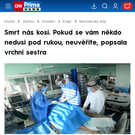
Domů
Zprávy
Domácí
Kraje
Karlovarský kraj
Smrt nás kosí. Pokud se vám někdo
nedusí pod rukou, neuvěříte, popsala
vrchní sestra