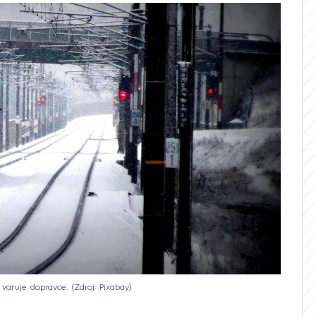
 varuje dopravce.
Zdroj: Pixabay