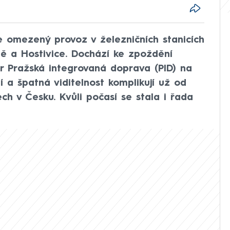
e omezený provoz v železničních stanicích
ně a Hostivice. Dochází ke zpoždění
r Pražská integrovaná doprava (PID) na
 a špatná viditelnost komplikují už od
h v Česku. Kvůli počasí se stala i řada