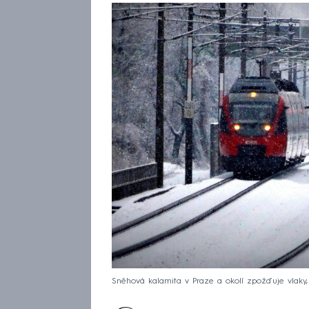
Sněhová kalamita v Praze a okolí zpožďuje vlaky,