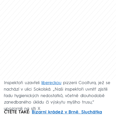
Inspektoři uzavřeli
libereckou
pizzerii Cooltura, jež se
nachází v ulici Sokolská. „Naši inspektoři uvnitř zjistili
řadu hygienických nedostatků, včetně dlouhodobě
zanedbaného úklidu či výskytu myšího trusu,“
upozornili na síti X.
ČTĚTE TAKÉ:
Bizarní krádež v Brně. Sluchátka