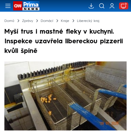
Domů
Zprávy
Domácí
Kraje
Liberecký kraj
Myší trus i mastné fleky v kuchyni.
Inspekce uzavřela libereckou pizzerii
kvůli špíně