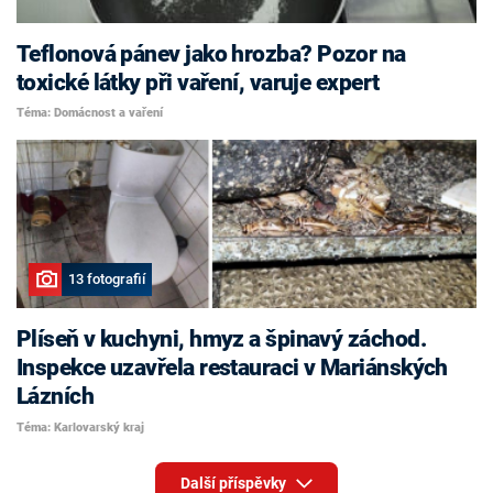
Teflonová pánev jako hrozba? Pozor na
toxické látky při vaření, varuje expert
Téma: Domácnost a vaření
13 fotografií
Plíseň v kuchyni, hmyz a špinavý záchod.
Inspekce uzavřela restauraci v Mariánských
Lázních
Téma: Karlovarský kraj
Další příspěvky