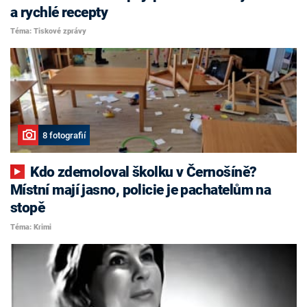
a rychlé recepty
Téma: Tiskové zprávy
8 fotografií
Kdo zdemoloval školku v Černošíně?
Místní mají jasno, policie je pachatelům na
stopě
Téma: Krimi