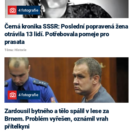
4 fotografie
Černá kronika SSSR: Poslední popravená žena
otrávila 13 lidí. Potřebovala pomeje pro
prasata
Téma: Historie
4 fotografie
Zardousil bytného a tělo spálil v lese za
Brnem. Problém vyřešen, oznámil vrah
přítelkyni