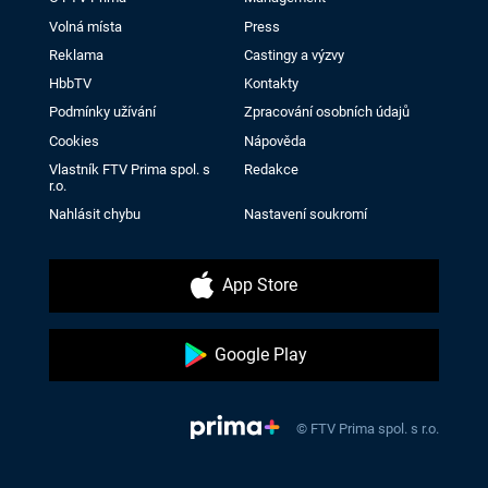
Volná místa
Press
Reklama
Castingy a výzvy
HbbTV
Kontakty
Podmínky užívání
Zpracování osobních údajů
Cookies
Nápověda
Vlastník FTV Prima spol. s
Redakce
r.o.
Nahlásit chybu
Nastavení soukromí
App Store
Google Play
© FTV Prima spol. s r.o.