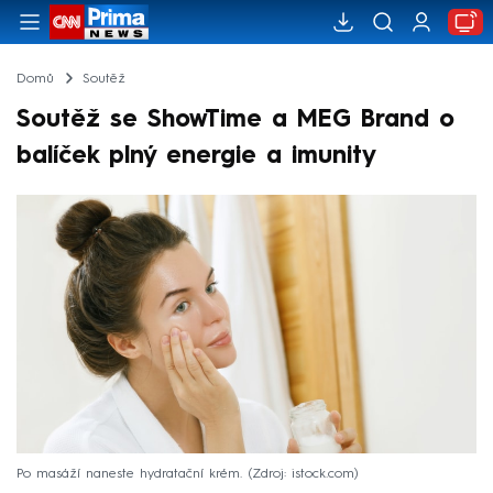
Domů
Soutěž
Soutěž se ShowTime a MEG Brand o
balíček plný energie a imunity
Po masáží naneste hydratační krém.
Zdroj: istock.com