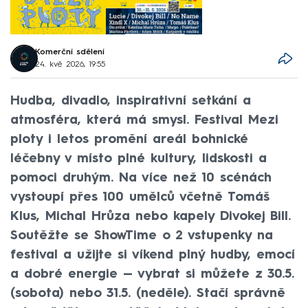
Komerční sdělení
24. kvě 2026, 19:55
Hudba, divadlo, inspirativní setkání a
atmosféra, která má smysl. Festival Mezi
ploty i letos promění areál bohnické
léčebny v místo plné kultury, lidskosti a
pomoci druhým. Na více než 10 scénách
vystoupí přes 100 umělců včetně Tomáš
Klus, Michal Hrůza nebo kapely Divokej Bill.
Soutěžte se ShowTime o 2 vstupenky na
festival a užijte si víkend plný hudby, emocí
a dobré energie — vybrat si můžete z 30.5.
(sobota) nebo 31.5. (neděle). Stačí správně