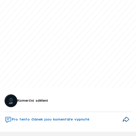
Komerční sdělení
Pro tento článek jsou komentáře vypnuté