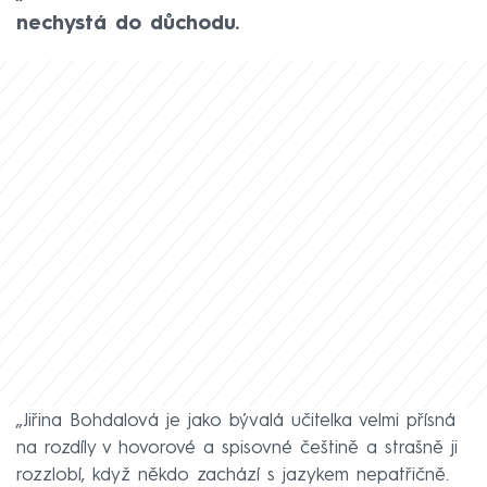
nechystá do důchodu.
„Jiřina Bohdalová je jako bývalá učitelka velmi přísná
na rozdíly v hovorové a spisovné češtině a strašně ji
rozzlobí, když někdo zachází s jazykem nepatřičně.