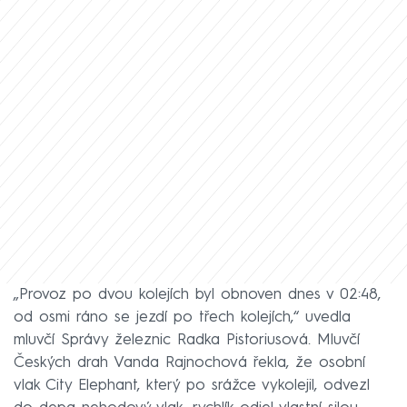
„Provoz po dvou kolejích byl obnoven dnes v 02:48,
od osmi ráno se jezdí po třech kolejích,“ uvedla
mluvčí Správy železnic Radka Pistoriusová. Mluvčí
Českých drah Vanda Rajnochová řekla, že osobní
vlak City Elephant, který po srážce vykolejil, odvezl