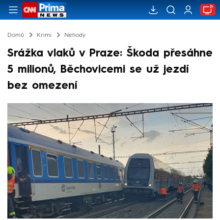
Domů
Krimi
Nehody
Srážka vlaků v Praze: Škoda přesáhne
5 milionů, Běchovicemi se už jezdí
bez omezení