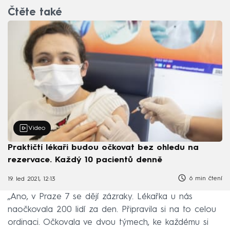
Čtěte také
Video
Praktičtí lékaři budou očkovat bez ohledu na
rezervace. Každý 10 pacientů denně
6 min čtení
19. led 2021, 12:13
„Ano, v Praze 7 se dějí zázraky. Lékařka u nás
naočkovala 200 lidí za den. Připravila si na to celou
ordinaci. Očkovala ve dvou týmech, ke každému si