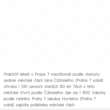
Praktičtí lékaři v Praze 7 naočkovali podle starosty
sedmé městské části Jana Čižinského (Praha 7 sobě)
zhruba 1 100 seniorů starších 80 let. Těch v této
městské čtvrti podle Čižinského žije asi 1 800. Vakcíny
podle radního Prahy 7 Jakoba Hurrleho (Praha 7
sobě) zajistila poliklinika městské části.