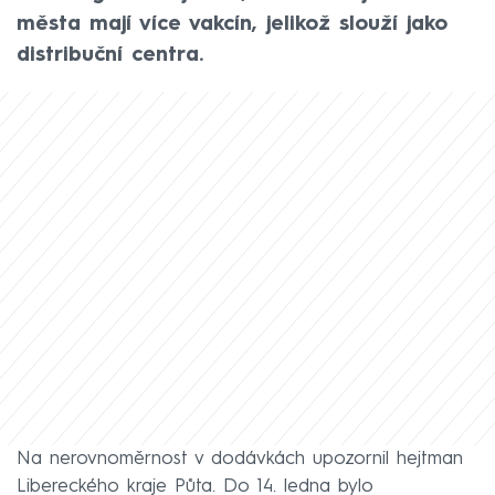
města mají více vakcín, jelikož slouží jako
distribuční centra.
Na nerovnoměrnost v dodávkách upozornil hejtman
Libereckého kraje Půta. Do 14. ledna bylo