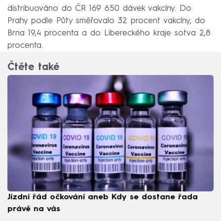
distribuováno do ČR 169 650 dávek vakcíny. Do
Prahy podle Půty směřovalo 32 procent vakcíny, do
Brna 19,4 procenta a do Libereckého kraje sotva 2,8
procenta.
Čtěte také
Jízdní řád očkování aneb Kdy se dostane řada
právě na vás