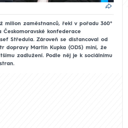
až milion zaměstnanců, řekl v pořadu 360°
 Českomoravské konfederace
ef Středula. Zároveň se distancoval od
tr dopravy Martin Kupka (ODS) míní, že
ímu zadlužení. Podle něj je k sociálnímu
stran.