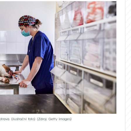
rava. (ilustrační foto)
Zdroj: Getty Images