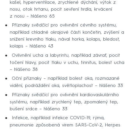
kašel, hyperventilace, zrychlené dýchání, výtok z
nosu, otok hrtanu, pocit sevření hrdla, krvácení
z nosu – hlášeno 65
Příznaky svědčící pro ovlivnění cévního systému,
například chladné okrajové části končetin, zvýšení a
snížení krevního tlaku, nával horka, kolaps, bledost,
kolaps – hlášeno 43
Ovlivnění ucha a labyrintu, například závrať, pocit
točení hlavy, pocit tlaku v uchu, tinnitus, bolest ucha
– hlášeno 38
Oční příznaky – například bolest oka, rozmazané
vidění, podráždění oka, světloplachost – hlášeno 33
Příznaky svědčící pro ovlivnění kardiovaskulárního
systému, například zrychlený tep, zpomalený tep,
bušení srdce – hlášeno 33
Infekce, například infekce COVID-19, rýma,
pneumonie způsobená virem SARS-CoV-2, Herpes