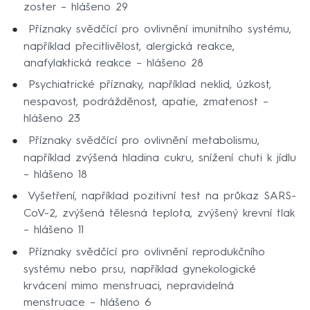
zoster – hlášeno 29
Příznaky svědčící pro ovlivnění imunitního systému,
například přecitlivělost, alergická reakce,
anafylaktická reakce – hlášeno 28
Psychiatrické příznaky, například neklid, úzkost,
nespavost, podrážděnost, apatie, zmatenost –
hlášeno 23
Příznaky svědčící pro ovlivnění metabolismu,
například zvýšená hladina cukru, snížení chuti k jídlu
– hlášeno 18
Vyšetření, například pozitivní test na průkaz SARS-
CoV-2, zvýšená tělesná teplota, zvýšený krevní tlak
– hlášeno 11
Příznaky svědčící pro ovlivnění reprodukčního
systému nebo prsu, například gynekologické
krvácení mimo menstruaci, nepravidelná
menstruace – hlášeno 6