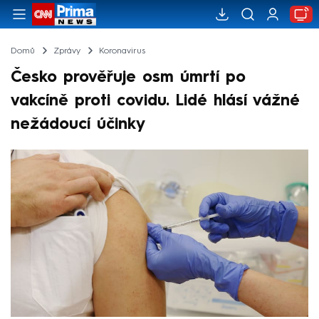
Domů
Zprávy
Koronavirus
Česko prověřuje osm úmrtí po
vakcíně proti covidu. Lidé hlásí vážné
nežádoucí účinky