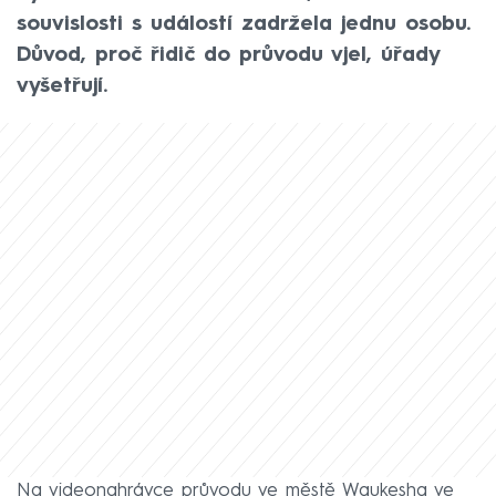
souvislosti s událostí zadržela jednu osobu.
Důvod, proč řidič do průvodu vjel, úřady
vyšetřují.
Na videonahrávce průvodu ve městě Waukesha ve