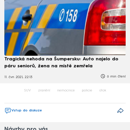
Tragická nehoda na Šumpersku: Auto najelo do
páru seniorů, žena na místě zemřela
6 min čtení
11. čvn 2021, 22:13
SUV
zranění
nemocnice
policie
útok
Vstup do diskuze
Návrhy pro vás