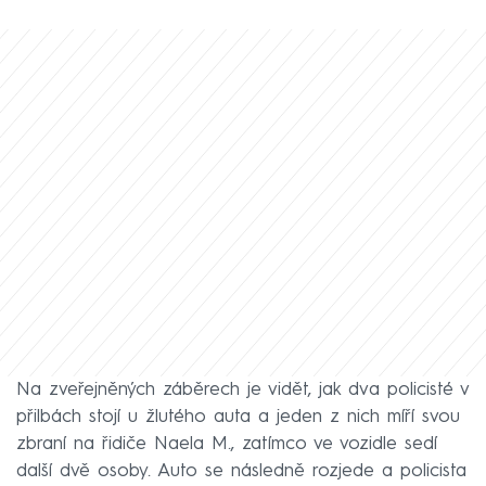
Na zveřejněných záběrech je vidět, jak dva policisté v
přilbách stojí u žlutého auta a jeden z nich míří svou
zbraní na řidiče Naela M., zatímco ve vozidle sedí
další dvě osoby. Auto se následně rozjede a policista