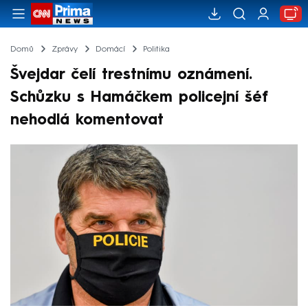
Domů
Zprávy
Domácí
Politika
Švejdar čelí trestnímu oznámení.
Schůzku s Hamáčkem policejní šéf
nehodlá komentovat