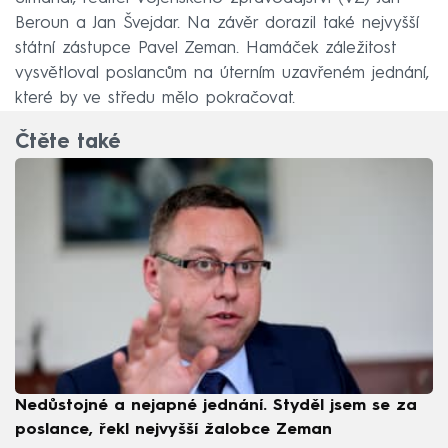
Beroun a Jan Švejdar. Na závěr dorazil také nejvyšší
státní zástupce Pavel Zeman. Hamáček záležitost
vysvětloval poslancům na úterním uzavřeném jednání,
které by ve středu mělo pokračovat.
Čtěte také
Nedůstojné a nejapné jednání. Styděl jsem se za
poslance, řekl nejvyšší žalobce Zeman