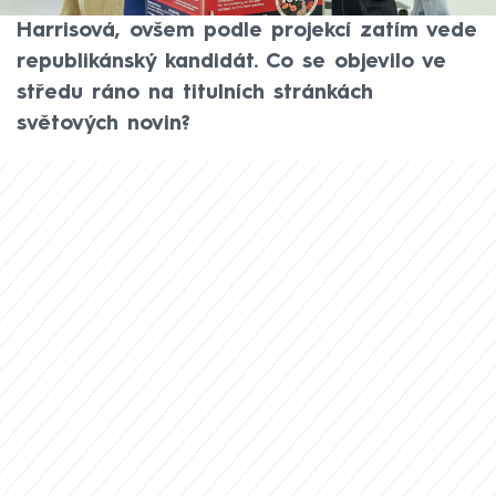
domě Donald Trump nebo Kamala
Harrisová, ovšem podle projekcí zatím vede
republikánský kandidát. Co se objevilo ve
středu ráno na titulních stránkách
světových novin?