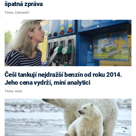
špatná zpráva
Téma: Zahraničí
Češi tankují nejdražší benzín od roku 2014.
Jeho cena vydrží, míní analytici
Téma: Auto