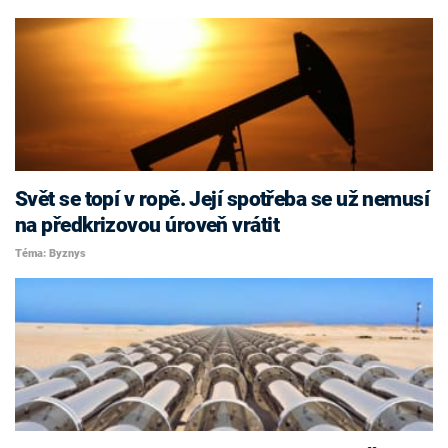
Svět se topí v ropě. Její spotřeba se už nemusí
na předkrizovou úroveň vrátit
Téma: Byznys