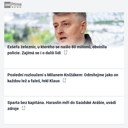
Exšéfa železnic, u kterého se našlo 80 milionů, obvinila
policie. Zajímá se i o další lidi
Poslední rozloučení s Milanem Knížákem: Odmítejme jako on
každou lež a faleš, řekl Klaus
Sparta bez kapitána. Haraslín míří do Saúdské Arábie, uvádí
zdroje