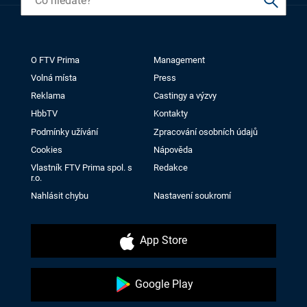
O FTV Prima
Management
Volná místa
Press
Reklama
Castingy a výzvy
HbbTV
Kontakty
Podmínky užívání
Zpracování osobních údajů
Cookies
Nápověda
Vlastník FTV Prima spol. s
Redakce
r.o.
Nahlásit chybu
Nastavení soukromí
App Store
Google Play