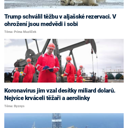
Trump schválil těžbu v aljašské rezervaci. V
ohrožení jsou medvědi i sobi
Téma: Prima Mazlíček
Koronavirus jim vzal desítky miliard dolarů.
Nejvíce krváceli těžaři a aerolinky
Téma: Byznys