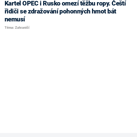
Kartel OPEC i Rusko omezí těžbu ropy. Čeští
řidiči se zdražování pohonných hmot bát
nemusí
Téma: Zahraničí