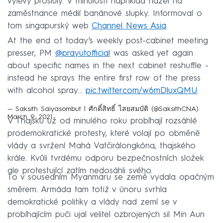
výlevy proslulý. V minulosti například házel na
zaměstnance médií banánové slupky. Informoval o
tom singapurský web
Channel News Asia
.
At the end of today’s weekly post-cabinet meeting
presser, PM
@prayutofficial
was asked yet again
about specific names in the next cabinet reshuffle -
instead he sprays the entire first row of the press
with alcohol spray...
pic.twitter.com/w6mDluxQMU
— Saksith Saiyasombut | ศักดิ์สิทธิ์ ไสยสมบัติ (@SaksithCNA)
March 9, 2021
V Thajsku už od minulého roku probíhají rozsáhlé
prodemokratické protesty, které volají po obměně
vlády a svržení Mahá Vatčirálongkóna, thajského
krále. Kvůli tvrdému odporu bezpečnostních složek
ale protestující zatím nedosáhli svého.
To v sousedním Myanmaru se země vydala opačným
směrem. Armáda tam totiž v únoru svrhla
demokratické politiky a vlády nad zemí se v
probíhajícím puči ujal velitel ozbrojených sil Min Aun