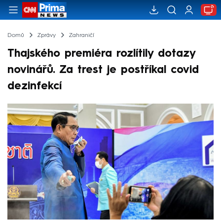
Domů
Zprávy
Zahraničí
Thajského premiéra rozlítily dotazy
novinářů. Za trest je postříkal covid
dezinfekcí