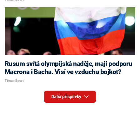
Rusům svítá olympijská naděje, mají podporu
Macrona i Bacha. Visí ve vzduchu bojkot?
Téma: Sport
Další příspěvky