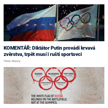
KOMENTÁŘ: Diktátor Putin provádí krvavá
zvěrstva, trpět musí i ruští sportovci
Téma: Názory