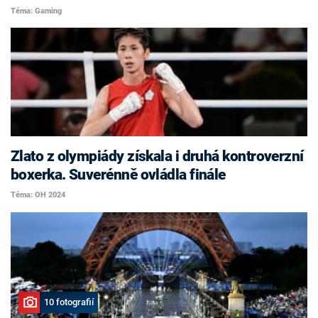
Téma: Gaming
Zlato z olympiády získala i druhá kontroverzní
boxerka. Suverénně ovládla finále
Téma: OH 2024
10 fotografií