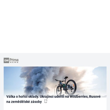
Válka o hořící sklady. Ukrajinci udeřili na Wildberries, Rusové
na zemědělské zásoby