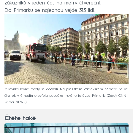
zákazníků v jeden čas na metry čtvereční.
Do Primarku se najednou vejde 313 lidí.
Milovníci levné módy se dočkali. Na pražském Václavském náměstí se ve
čtvrtek v 9 hodin otevřela pobočka irského řetězce Primark.
Zdroj: CNN
Prima NEWS
Čtěte také