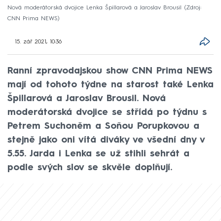
Nová moderátorská dvojice Lenka Špillarová a Jaroslav Brousil
Zdroj:
CNN Prima NEWS
15. zář 2021, 10:36
Ranní zpravodajskou show CNN Prima NEWS
mají od tohoto týdne na starost také Lenka
Špillarová a Jaroslav Brousil. Nová
moderátorská dvojice se střídá po týdnu s
Petrem Suchoněm a Soňou Porupkovou a
stejně jako oni vítá diváky ve všední dny v
5.55. Jarda i Lenka se už stihli sehrát a
podle svých slov se skvěle doplňují.