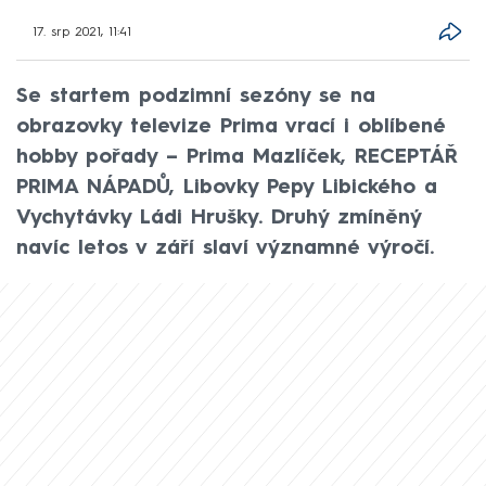
17. srp 2021, 11:41
Se startem podzimní sezóny se na
obrazovky televize Prima vrací i oblíbené
hobby pořady – Prima Mazlíček, RECEPTÁŘ
PRIMA NÁPADŮ, Libovky Pepy Libického a
Vychytávky Ládi Hrušky. Druhý zmíněný
navíc letos v září slaví významné výročí.