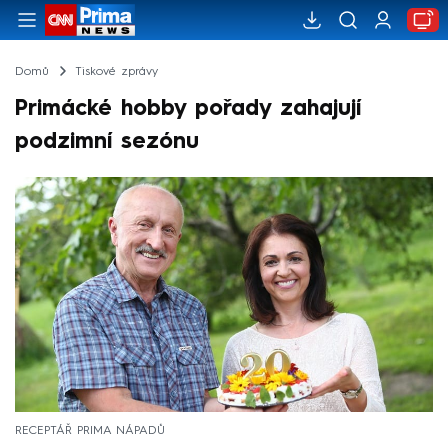
Domů
Tiskové zprávy
Primácké hobby pořady zahajují
podzimní sezónu
RECEPTÁŘ PRIMA NÁPADŮ