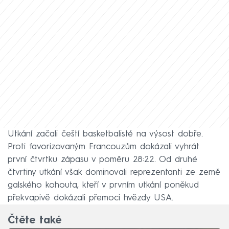
Utkání začali čeští basketbalisté na výsost dobře.
Proti favorizovaným Francouzům dokázali vyhrát
první čtvrtku zápasu v poměru 28:22. Od druhé
čtvrtiny utkání však dominovali reprezentanti ze země
galského kohouta, kteří v prvním utkání poněkud
překvapivě dokázali přemoci hvězdy USA.
Čtěte také