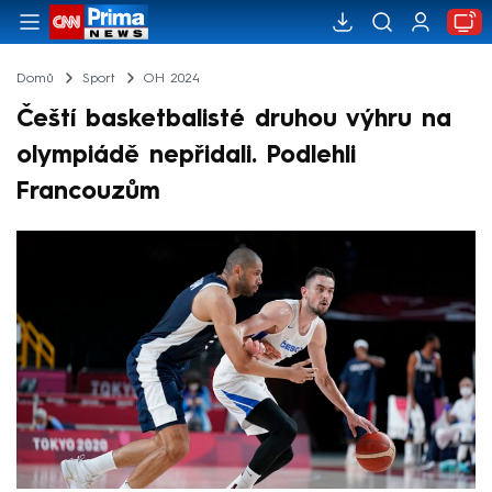
Domů
Sport
OH 2024
Čeští basketbalisté druhou výhru na
olympiádě nepřidali. Podlehli
Francouzům