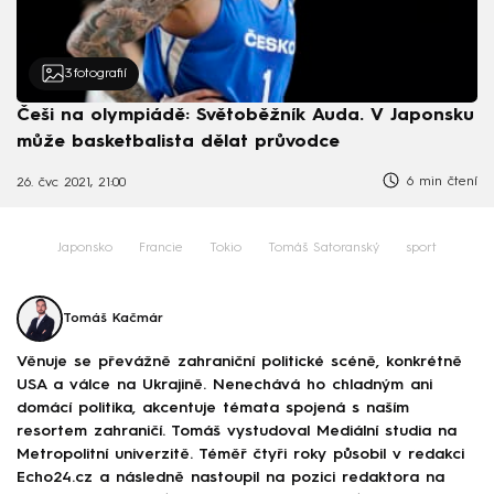
3
fotografií
Češi na olympiádě: Světoběžník Auda. V Japonsku
může basketbalista dělat průvodce
6 min čtení
26. čvc 2021, 21:00
Japonsko
Francie
Tokio
Tomáš Satoranský
sport
Tomáš Kačmár
Věnuje se převážně zahraniční politické scéně, konkrétně
USA a válce na Ukrajině. Nenechává ho chladným ani
domácí politika, akcentuje témata spojená s naším
resortem zahraničí. Tomáš vystudoval Mediální studia na
Metropolitní univerzitě. Téměř čtyři roky působil v redakci
Echo24.cz a následně nastoupil na pozici redaktora na