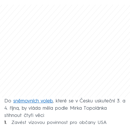
Do
sněmovních voleb
, které se v Česku uskuteční 3. a
4. října, by vláda měla podle Mirka Topolánka
stihnout čtyři věci:
Zavést vízovou povinnost pro občany USA