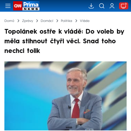
Domů
Zprávy
Domácí
Politika
Vláda
Topolánek ostře k vládě: Do voleb by
měla stihnout čtyři věci. Snad toho
nechci tolik