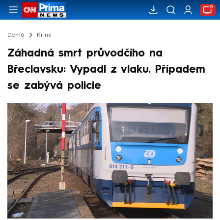
Domů
Krimi
Záhadná smrt průvodčího na
Břeclavsku: Vypadl z vlaku. Případem
se zabývá policie