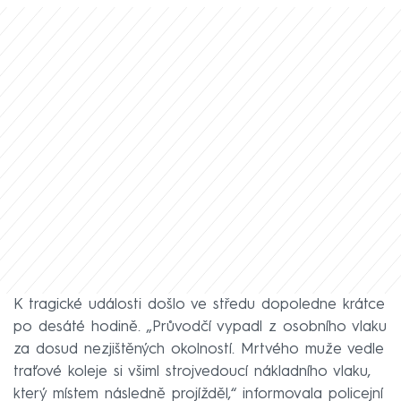
K tragické události došlo ve středu dopoledne krátce
po desáté hodině. „Průvodčí vypadl z osobního vlaku
za dosud nezjištěných okolností. Mrtvého muže vedle
traťové koleje si všiml strojvedoucí nákladního vlaku,
který místem následně projížděl,“ informovala policejní