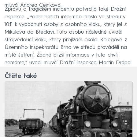
mluvčí Andrea Cejnková.
Zprávu o tragickém incidentu potvrdila také Drážní
inspekce. „Podle našich informací došlo ve středu v
10:11 k vypadnutí osoby z osobního vlaku, který jel z
Mikulova do Břeclavi. Tuto osobu následně uviděl
strojvedoucí vlaku, který projížděl okolo. Kolegové z
Územního inspektorátu Brno ve středu prováděli na
místě šetření. Žádné bližší informace v tuto chvíli
nemáme,“ uvedl mluvčí Drážní inspekce Martin Drápal
Čtěte také