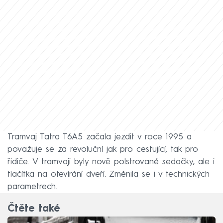
Tramvaj Tatra T6A5 začala jezdit v roce 1995 a
považuje se za revoluční jak pro cestující, tak pro
řidiče. V tramvaji byly nově polstrované sedačky, ale i
tlačítka na otevírání dveří. Změnila se i v technických
parametrech.
Čtěte také