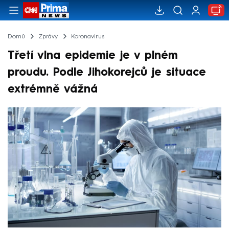
Domů
Zprávy
Koronavirus
Třetí vlna epidemie je v plném
proudu. Podle Jihokorejců je situace
extrémně vážná