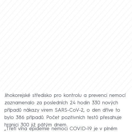
Jihokorejské středisko pro kontrolu a prevenci nemocí
zaznamenalo za posledních 24 hodin 330 nových
případů nákazy virem SARS-CoV-2, o den dříve to
bylo 386 případů. Počet pozitivních testů přesahuje
hranici 300 již pátým dnem.
„Třetí vlna epidemie nemoci COVID-19 je v plném