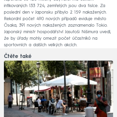
infikovaných 133 724, zemřelých jsou dva tisíce. Za
poslední den v Japonsku přibylo 2 159 nakažených.
Rekordní počet 490 nových případů eviduje město
Ósaka, 391 nových nakažených zaznamenalo Tokio.
Japonský ministr hospodářství Jasutoši Nišimura uvedl,
že by úřady mohly omezit počet účastníků na
sportovních a dalších velkých akcích.
Čtěte také