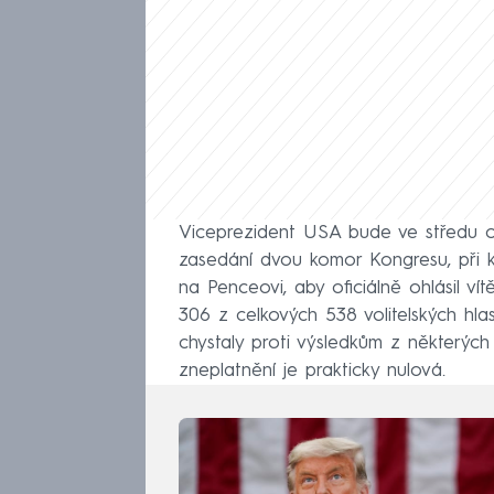
Viceprezident USA bude ve středu 
zasedání dvou komor Kongresu, při kt
na Penceovi, aby oficiálně ohlásil ví
306 z celkových 538 volitelských hla
chystaly proti výsledkům z některých
zneplatnění je prakticky nulová.