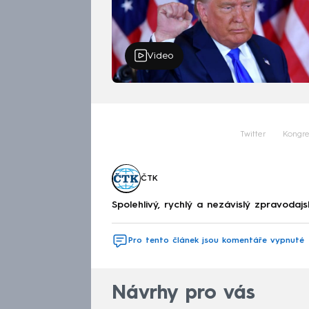
Video
Twitter
Kongre
ČTK
Spolehlivý, rychlý a nezávislý zpravodajs
Pro tento článek jsou komentáře vypnuté
Návrhy pro vás