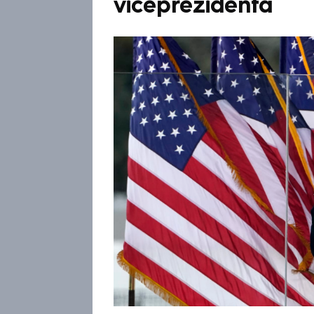
viceprezidenta