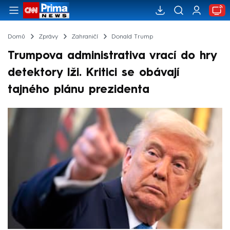
Domů
Zprávy
Zahraničí
Donald Trump
Trumpova administrativa vrací do hry
detektory lži. Kritici se obávají
tajného plánu prezidenta