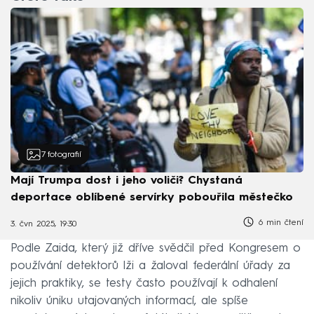
7
fotografií
Mají Trumpa dost i jeho voliči? Chystaná
deportace oblíbené servírky pobouřila městečko
6 min čtení
3. čvn 2025, 19:30
Podle Zaida, který již dříve svědčil před Kongresem o
používání detektorů lži a žaloval federální úřady za
jejich praktiky, se testy často používají k odhalení
nikoliv úniku utajovaných informací, ale spíše