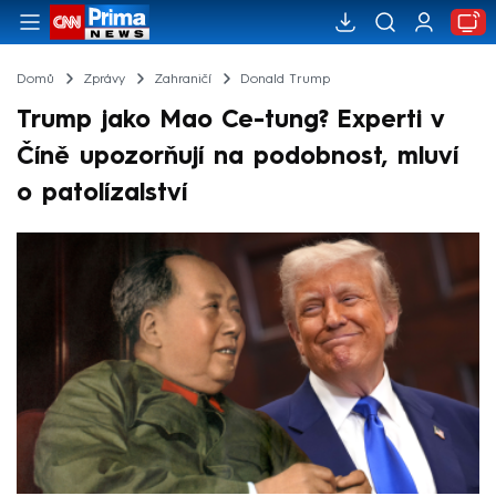
Domů
Zprávy
Zahraničí
Donald Trump
Trump jako Mao Ce-tung? Experti v
Číně upozorňují na podobnost, mluví
o patolízalství