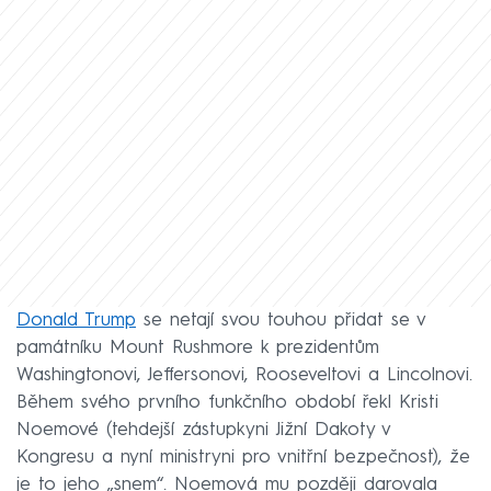
Donald Trump
se netají svou touhou přidat se v
památníku Mount Rushmore k prezidentům
Washingtonovi, Jeffersonovi, Rooseveltovi a Lincolnovi.
Během svého prvního funkčního období řekl Kristi
Noemové (tehdejší zástupkyni Jižní Dakoty v
Kongresu a nyní ministryni pro vnitřní bezpečnost), že
je to jeho „snem“. Noemová mu později darovala