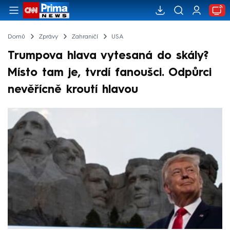
Domů
Zprávy
Zahraničí
USA
Trumpova hlava vytesaná do skály?
Místo tam je, tvrdí fanoušci. Odpůrci
nevěřícně kroutí hlavou