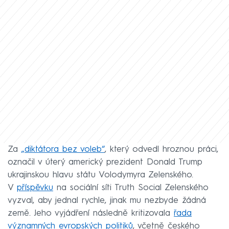
Za
„diktátora bez voleb“
, který odvedl hroznou práci,
označil v úterý americký prezident Donald Trump
ukrajinskou hlavu státu Volodymyra Zelenského.
V
příspěvku
na sociální síti Truth Social Zelenského
vyzval, aby jednal rychle, jinak mu nezbyde žádná
země. Jeho vyjádření následně kritizovala
řada
významných evropských politiků
, včetně českého