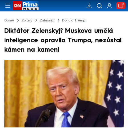
Domů
Zprávy
Zahraničí
Donald Trump
Diktátor Zelenskyj? Muskova umělá
inteligence opravila Trumpa, nezůstal
kámen na kameni