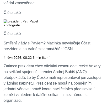
vládní zmocněnec.
Čtěte také
7
fotografií
Čtěte také
Smíření vlády s Pavlem? Macinka nevylučuje účast
prezidenta na Valném shromáždění OSN
4. čvn 2026, 08:22
6 min čtení
Zatímco prezident chce oficiální cestou do turecké Ankary
na setkání spojenců, premiér Andrej Babiš (ANO)
předpokládá, že by Česko měli reprezentovat jen zástupci
vládního kabinetu. Prezident se hodlá na pondělním
jednání věnovat právě koordinaci čelních představitelů
země i vzhledem k dalším setkáním mezinárodních
organizací.